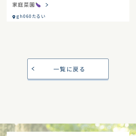
家庭菜園
gh060たるい
一覧に戻る