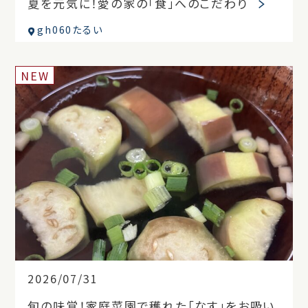
夏を元気に！愛の家の「食」へのこだわり
gh060たるい
NEW
2026/07/31
旬の味覚！家庭菜園で穫れた「なす」をお吸い