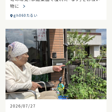
物に
gh060たるい
2026/07/27