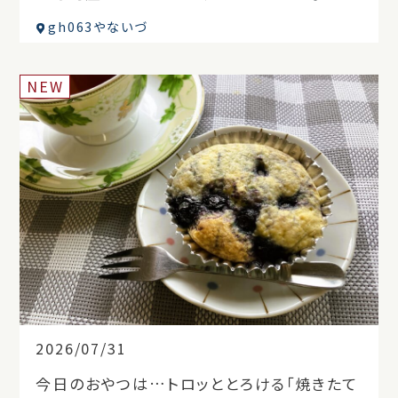
gh063やないづ
NEW
2026/07/31
今日のおやつは…トロッととろける「焼きたて