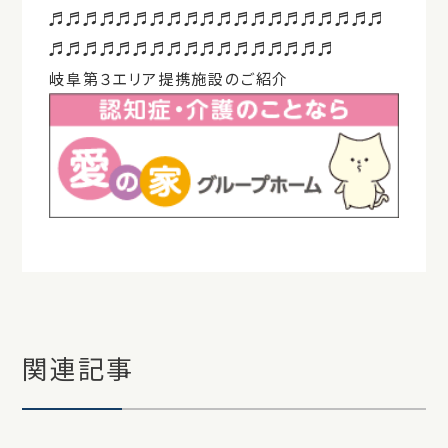
♬♬♬♬♬♬♬♬♬♬♬♬♬♬♬♬♬♬♬♬
♬♬♬♬♬♬♬♬♬♬♬♬♬♬♬♬♬
岐阜第３エリア提携施設のご紹介
関連記事