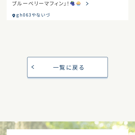
ブルーベリーマフィン」！
gh063やないづ
一覧に戻る