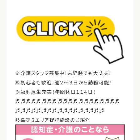
※介護スタッフ募集中！未経験でも大丈夫！
※初心者も歓迎！週２～３日から勤務可能！
※福利厚生充実！年間休日１１４日！
♬♬♬♬♬♬♬♬♬♬♬♬♬♬♬♬♬♬♬♬
♬♬♬♬♬♬♬♬♬♬♬♬♬♬♬♬♬
岐阜第３エリア提携施設のご紹介