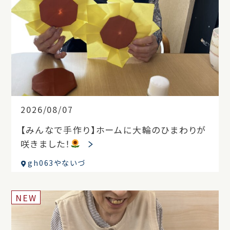
2026/08/07
【みんなで手作り】ホームに大輪のひまわりが
咲きました！
gh063やないづ
NEW