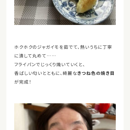
ホクホクのジャガイモを茹でて、熱いうちに丁寧
に潰して丸めて……
フライパンでじっくり焼いていくと、
香ばしい匂いとともに、綺麗な
きつね色の焼き目
が完成！