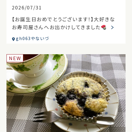
2026/07/31
【お誕生日おめでとうございます！】大好きな
お寿司屋さんへお出かけしてきました
gh063やないづ
NEW