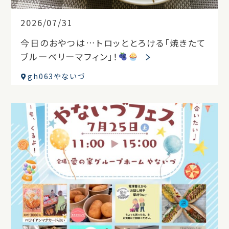
2026/07/31
今日のおやつは…トロッととろける「焼きたて
ブルーベリーマフィン」！
gh063やないづ