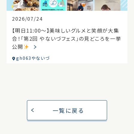
2026/07/24
【明日11:00〜】美味しいグルメと笑顔が大集
合！「第2回 やないづフェス」の見どころを一挙
公開
gh063やないづ
一覧に戻る