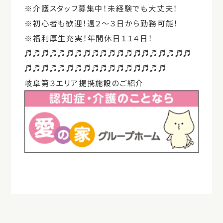
※介護スタッフ募集中！未経験でも大丈夫！
※初心者も歓迎！週２～３日から勤務可能！
※福利厚生充実！年間休日１１４日！
♬♬♬♬♬♬♬♬♬♬♬♬♬♬♬♬♬♬♬♬
♬♬♬♬♬♬♬♬♬♬♬♬♬♬♬♬♬
岐阜第３エリア提携施設のご紹介