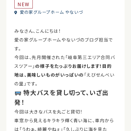
NEW
愛の家グループホーム やないづ
みなさん、こんにちは！
愛の家グループホームやないづのブログ担当で
す。
今回は、先月開催された「岐阜第三エリア合同バ
スツアー」
の様子をたっぷりお届けします！目的
地は、美味しいものがいっぱいの
「えびせんべい
の里」です。
特大バスを貸し切って、いざ出
発！
今回は大きなバスを丸ごと貸切！
車窓から見えるキラキラ輝く青い海に、車内から
は「うわぁ、綺麗やねぇ」「久しぶりに海を見た