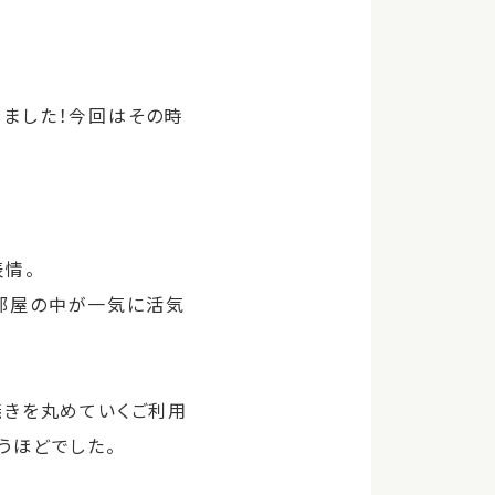
しました！今回はその時
表情。
お部屋の中が一気に活気
焼きを丸めていくご利用
うほどでした。