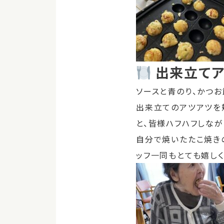
出来立てア
ソースと青のり、かつお
出来立てのアツアツを
と、皆様ハフハフしな
自分で焼いたたこ焼き
ッフ一同もとても嬉しく