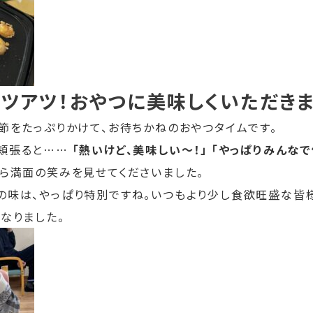
ツアツ！おやつに美味しくいただき
節をたっぷりかけて、お待ちかねのおやつタイムです。
頬張ると……
「熱いけど、美味しい〜！」
「やっぱりみんなで
がら満面の笑みを見せてくださいました。
の味は、やっぱり特別ですね。いつもより少し食欲旺盛な皆
なりました。