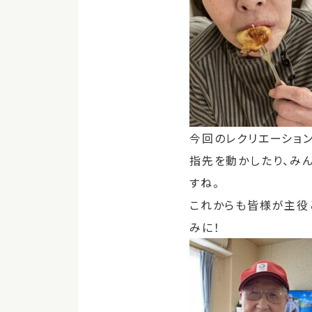
今回のレクリエーショ
指先を動かしたり、み
すね。
これからも皆様が主役
みに！