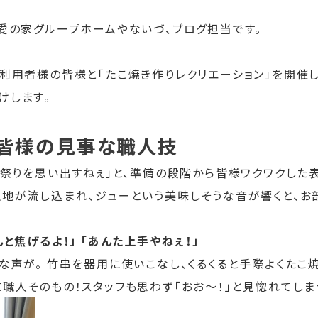
！愛の家グループホームやないづ、ブログ担当です。
ご利用者様の皆様と「たこ焼き作りレクリエーション」を開催
けします。
皆様の見事な職人技
お祭りを思い出すねぇ」と、準備の段階から皆様ワクワクした
生地が流し込まれ、ジューという美味しそうな音が響くと、
んと焦げるよ！」
「あんた上手やねぇ！」
な声が。 竹串を器用に使いこなし、くるくると手際よくたこ
職人そのもの！スタッフも思わず「おお〜！」と見惚れてしま