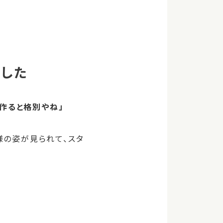
ました
作ると格別やね」
様の姿が見られて、スタ