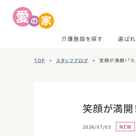
介護施設を探す
選ばれ
TOP
スタッフブログ
笑顔が満開！「た
笑顔が満開
NEW
2026/07/03