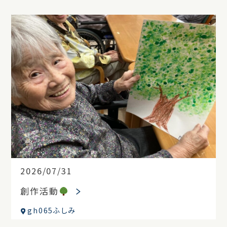
2026/07/31
創作活動
gh065ふしみ