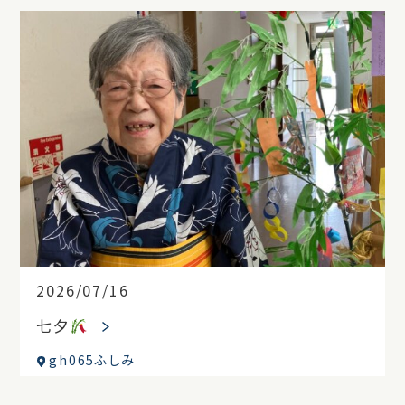
2026/07/16
七夕
gh065ふしみ