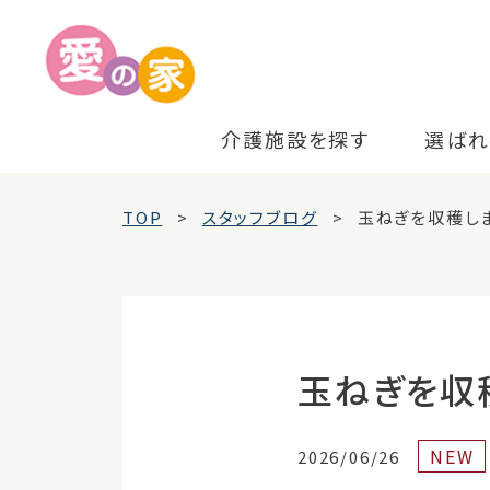
介護施設を探す
選ばれ
TOP
スタッフブログ
玉ねぎを収穫し
玉ねぎを収
NEW
2026/06/26