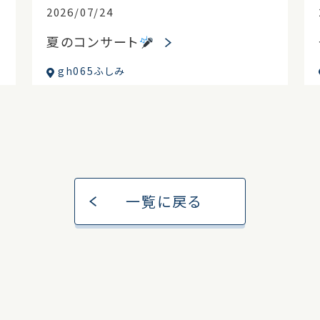
2026/07/24
夏のコンサート
gh065ふしみ
一覧に戻る