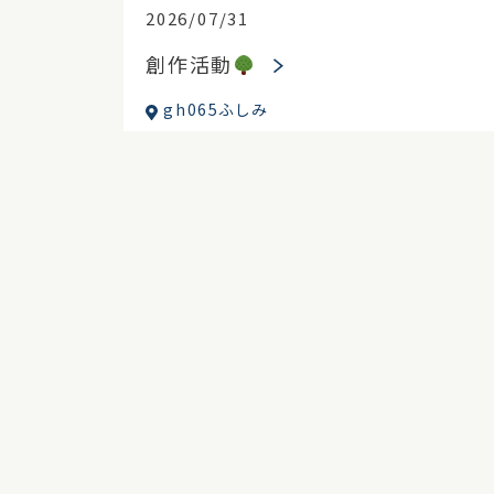
2026/07/31
創作活動
gh065ふしみ