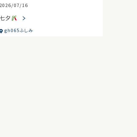
2026/07/16
七夕
gh065ふしみ