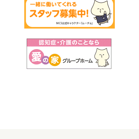
ム ＃レクリエーション ＃自立支援介護 ＃岐阜県
グループホーム/＃認知症対応型共同生活介護＃認知症
設