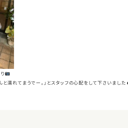
こり
んと濡れてまうでー。」とスタッフの心配をして下さいました