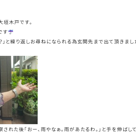
大垣木戸です。
です
か？」と繰り返しお尋ねになられる為玄関先まで出て頂きまし
された後「おー、雨やなぁ。雨があたるわ。」と手を伸ばして