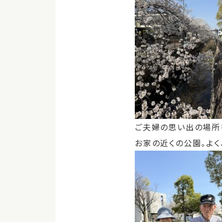
ご夫婦の思い出の場所
お家の近くの公園。よく