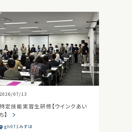
2026/07/13
特定技能実習生研修【ウインクあい
ち】
gh071みずほ