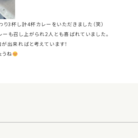
わり3杯し計4杯カレーをいただきました（笑）
レーも召し上がられ2人とも喜ばれていました。
加が出来ればと考えています！
ょうね