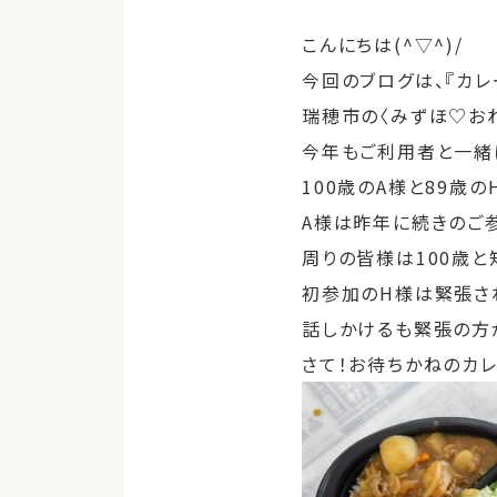
こんにちは(^▽^)/
今回のブログは、『カレ
瑞穂市の〈みずほ♡お
今年もご利用者と一緒
100歳のA様と89歳
A様は昨年に続きのご
周りの皆様は100歳と
初参加のH様は緊張され
話しかけるも緊張の方
さて！お待ちかねのカレ