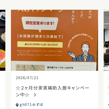
2026/07/21
☆２ヶ月分家賃補助入居キャンペー
ン中☆
gh071みずほ