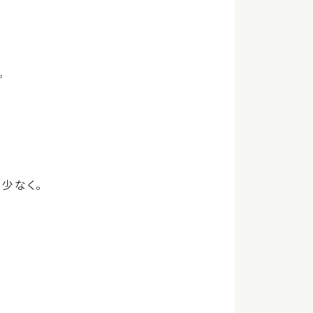
。
少なく。