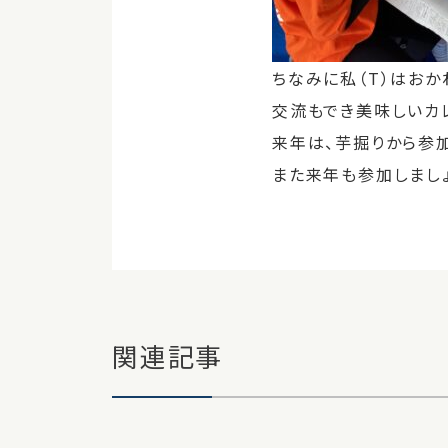
ちなみに私（T）はおか
交流もでき美味しいカ
来年は、芋掘りから参
また来年も参加しまし
関連記事