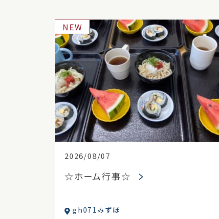
NEW
2026/08/07
☆ホーム行事☆
gh071みずほ