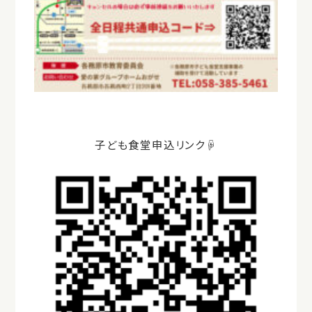
子ども食堂申込リンク☟