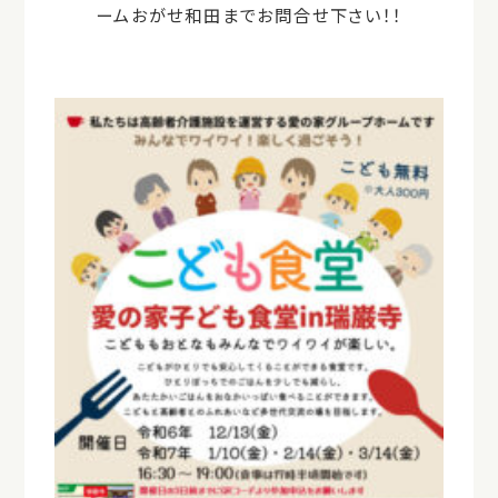
ームおがせ和田までお問合せ下さい！！