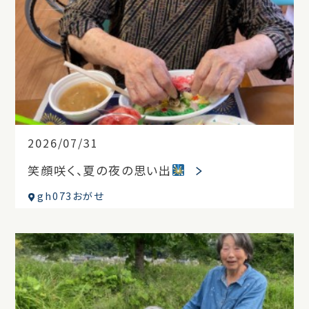
2026/07/31
笑顔咲く、夏の夜の思い出
gh073おがせ