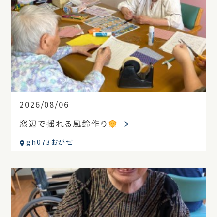
2026/08/06
窓辺で揺れる風鈴作り
gh073おがせ