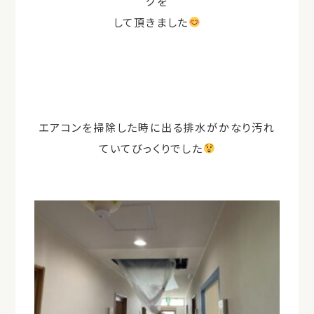
グを
して頂きました
エアコンを掃除した時に出る排水がかなり汚れ
ていてびっくりでした