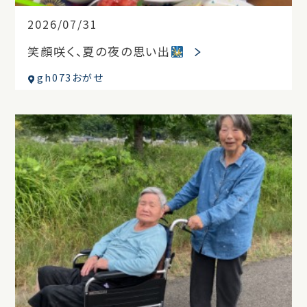
2026/07/31
笑顔咲く、夏の夜の思い出
gh073おがせ