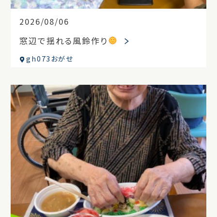
2026/08/06
窓辺で揺れる風鈴作り
gh073おがせ