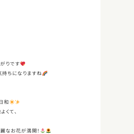
上がりです
気持ちになりますね
日和
よくて、
綺麗なお花が満開！