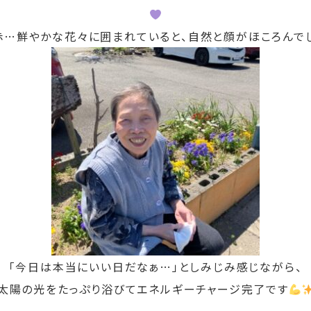
赤
…
鮮やかな花々に囲まれていると、自然と顔がほころんで
「今日は本当にいい日だなぁ
…
」としみじみ感じながら、
太陽の光をたっぷり浴びてエネルギーチャージ完了です