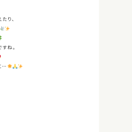
えたり、
ですね。
に
…