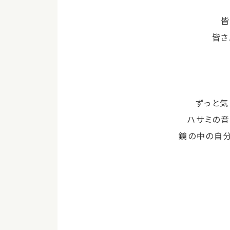
皆
皆さ
ずっと気
ハサミの音
鏡の中の自分