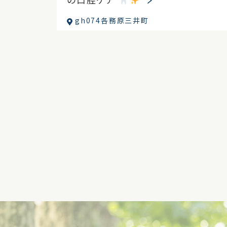
gh074各務原三井町