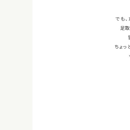
でも、
足取
ちょっ
皆さんの明日も