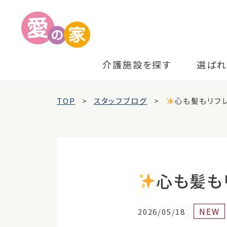
介護施設を探す
選ばれ
TOP
スタッフブログ
心も髪もリフ
心も髪も
NEW
2026/05/18