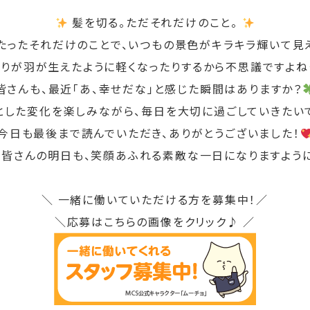
髪を切る。ただそれだけのこと。
たったそれだけのことで、いつもの景色がキラキラ輝いて見
りが羽が生えたように軽くなったりするから不思議ですよね
皆さんも、最近「あ、幸せだな」と感じた瞬間はありますか？
とした変化を楽しみながら、毎日を大切に過ごしていきたい
今日も最後まで読んでいただき、ありがとうございました！
、笑顔あふれる素敵な一日になりますよう
＼
一緒に働いていただける方を募集中！／
＼応募はこちらの画像をクリック♪ ／