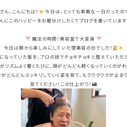
さん、こんにちは！
今日は、とっても素敵な一日だったの
んにこのハッピーをお裾分けしたくてブログを書いています
魔法の時間！美容室で大変身
今日は朝から楽しみにしていた
理美容の日
でした！
になっていた髪を、プロの技でチョキチョキと整えていただ
がリズムよく響くたびに、頭がどんどん軽くなっていくのが
がどんどんスッキリしていく姿を見て、もうワクワクが止まり
見てください！この仕上がり！