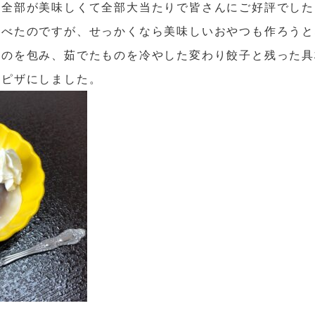
、全部が美味しくて全部大当たりで皆さんにご好評でした
食べたのですが、せっかくなら美味しいおやつも作ろうと
ものを包み、茹でたものを冷やした変わり餃子と
残った具
てピザにしました。