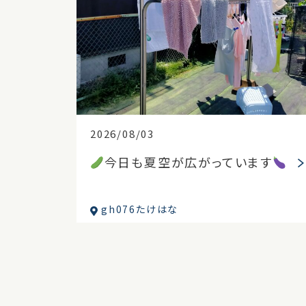
2026/08/03
今日も夏空が広がっています
gh076たけはな