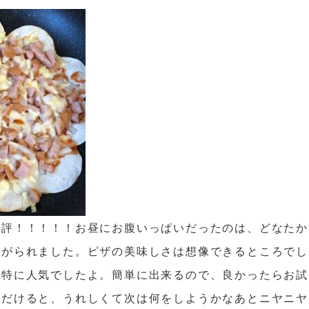
好評！！！！！お昼にお腹いっぱいだったのは、どなたか
上がられました。
ピザの美味しさは想像できるところでし
が特に人気でしたよ。簡単に出来るので、良かったらお試
ただけると、うれしくて次は何をしようかなあとニヤニヤ