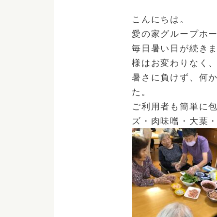
こんにちは。
愛の家グループホ
毎日暑い日が続き
様はお変わりなく
暑さに負けず、何
た。
ご利用者も簡単に
ズ・肉味噌・大葉