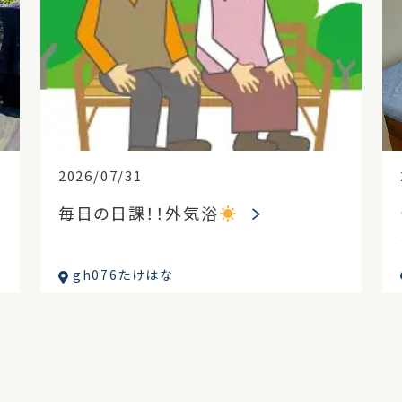
2026/07/31
毎日の日課！！外気浴
gh076たけはな