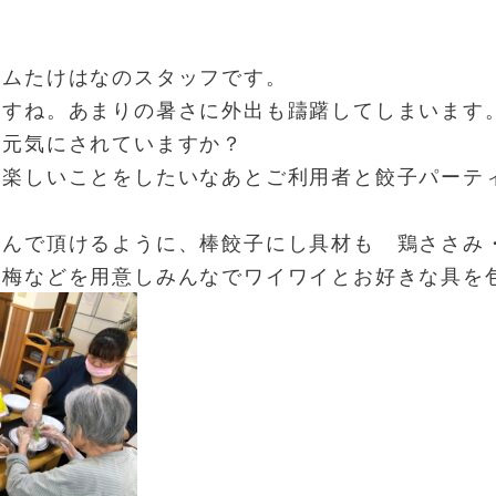
ームたけはなのスタッフです。
ますね。あまりの暑さに外出も躊躇してしまいます
、元気にされていますか？
か楽しいことをしたいなあとご利用者と餃子パーテ
包んで頂けるように、棒餃子にし具材も 鶏ささみ
・梅などを用意し
みんなでワイワイとお好きな具を