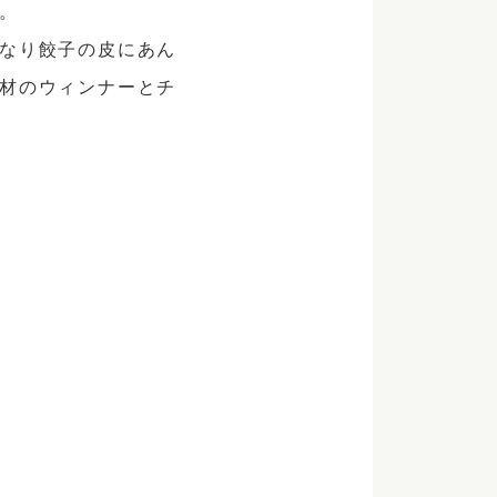
。
なり
餃子の皮にあん
材のウィンナーとチ