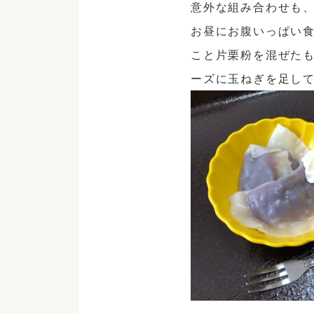
意外な組み合わせも
お昼にお腹いっぱい
こと片栗粉を混ぜた
ーズに玉ねぎを足し