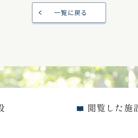
一覧に戻る
設
閲覧した施