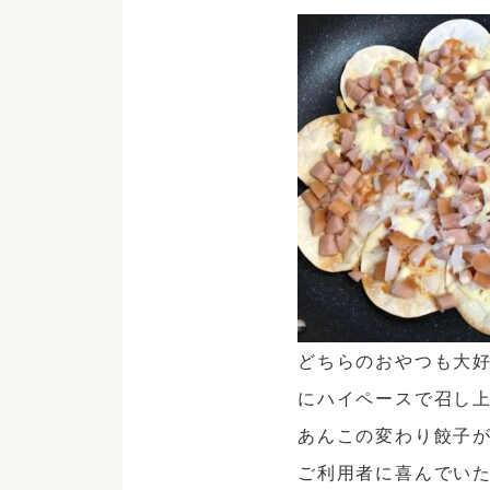
どちらのおやつも大
に
ハイペースで
召し
あんこの変わり餃子
ご利用者に喜んでい