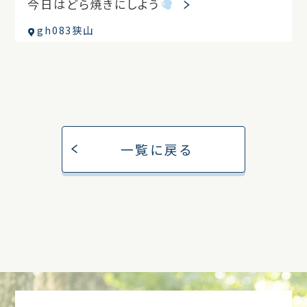
今日はどら焼きにしよう
gh083狭山
一覧に戻る