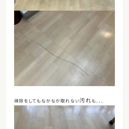
汚れ
掃除をしてもなかなか取れない
も．．．