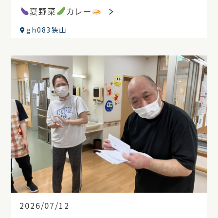
夏野菜
カレー
gh083狭山
2026/07/12