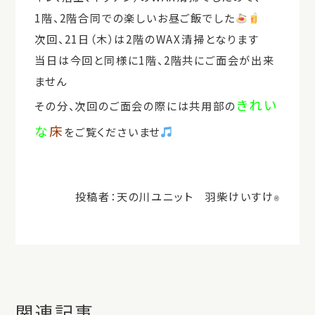
1階、2階合同での楽しいお昼ご飯でした
次回、21日（木）は2階のWAX清掃となります
当日は今回と同様に1階、2階共にご面会が出来
ません
きれい
その分、次回のご面会の際には共用部の
な
床
をご覧くださいませ
投稿者：天の川ユニット 羽柴けいすけ
®
関連記事