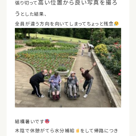
高い位置から
良い写真を撮ろ
張り切って
う
とした結果、
全員が違う方向を向いてしまってちょっと残念
結構暑いです
木陰で休憩がてら水分補給
をして帰路につき