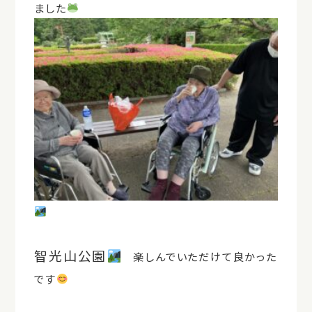
ました
智光山公園
楽しんでいただけて良かった
です