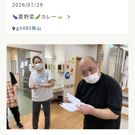
2026/07/29
夏野菜
カレー
gh083狭山