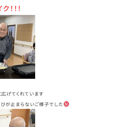
ク！！！
に広げてくれています
くびが止まらないご様子でした