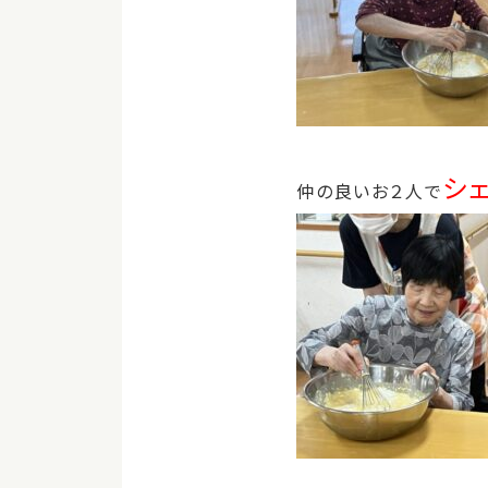
シェ
仲の良いお２人で