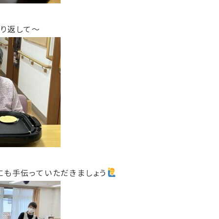
くり返して～
にも手伝っていただきましょう