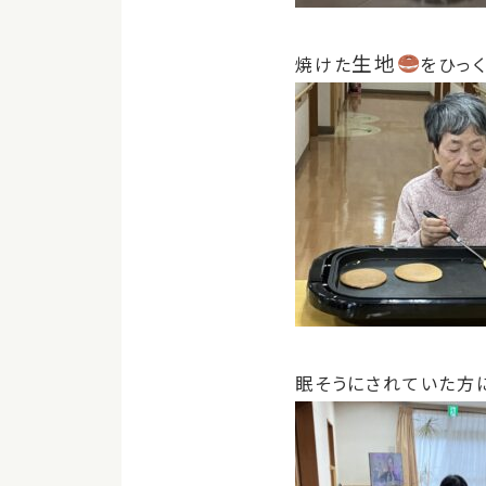
生地
焼けた
をひっ
眠そうにされていた方