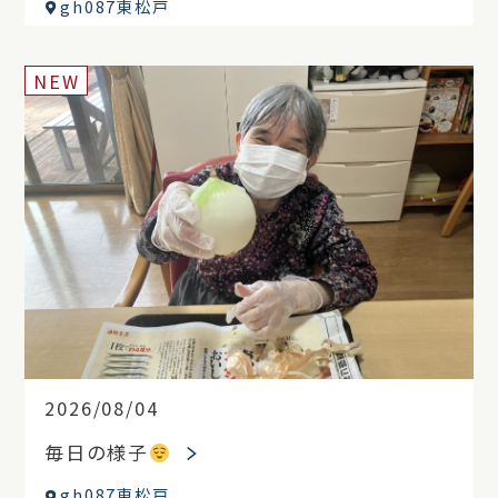
gh087東松戸
NEW
2026/08/04
毎日の様子
gh087東松戸