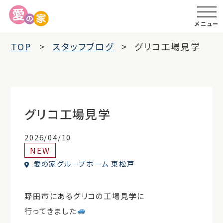
メニュー
TOP
スタッフブログ
グリコ工場見学
グリコ工場見学
2026/04/10
NEW
愛の家グループホーム 東松戸
野田市にあるグリコの工場見学に
行ってきました