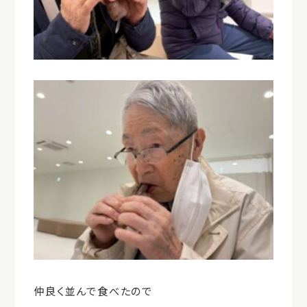
仲良く並んで食べたので