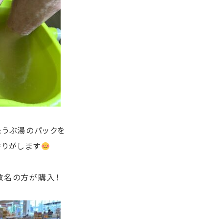
ょうぶ湯のパックを
香りがします
数名の方が購入！