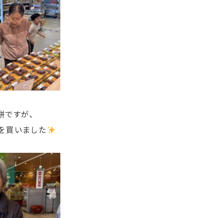
餅ですが、
を買いました