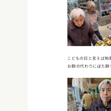
こどもの日と言えば柏
お餅の代わりにぼた餅