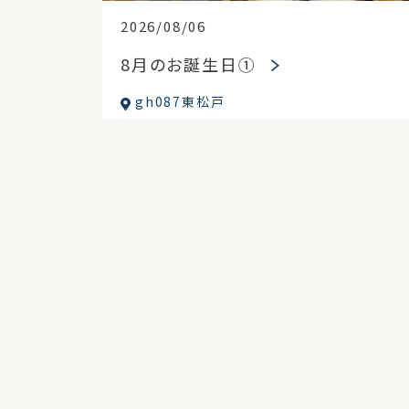
2026/08/06
8月のお誕生日①
gh087東松戸