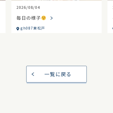
2026/08/04
毎日の様子
gh087東松戸
一覧に戻る