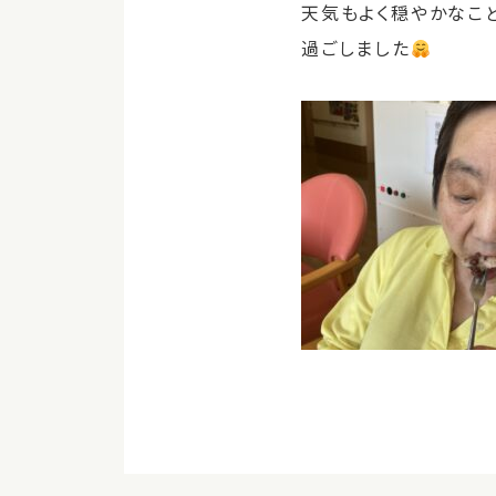
天気もよく穏やかなこ
過ごしました