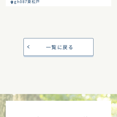
gh087東松戸
一覧に戻る