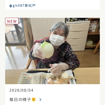
gh087東松戸
NEW
2026/08/04
毎日の様子