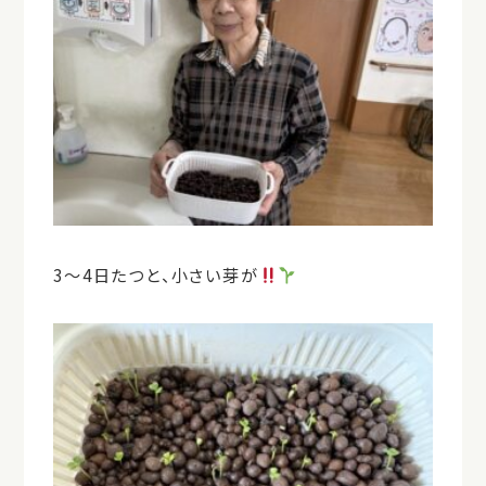
3～4日たつと、小さい芽が