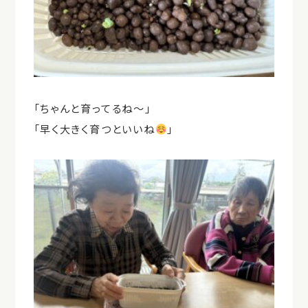
「ちゃんと育ってるね～」
「早く大きく育つといいね
」