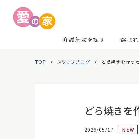
介護施設を探す
選ばれ
TOP
スタッフブログ
どら焼きを作ったぞ
どら焼きを作
NEW
2026/05/17