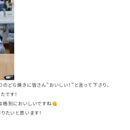
のどら焼きに皆さん”おいしい！”と言って下さり、
たです！
は格別においしいですね
作りたいと思います！