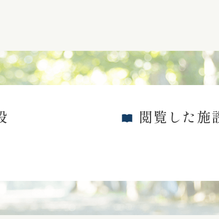
設
閲覧した施