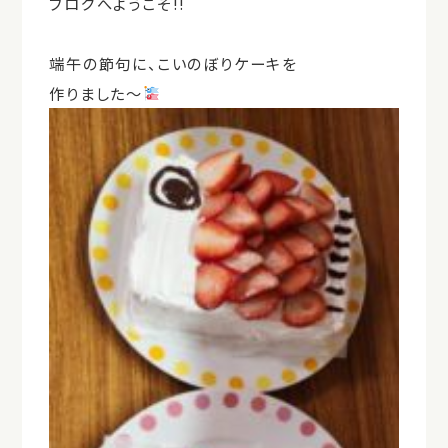
ブログへようこそ!!
端午の節句に、こいのぼりケーキを
作りました～