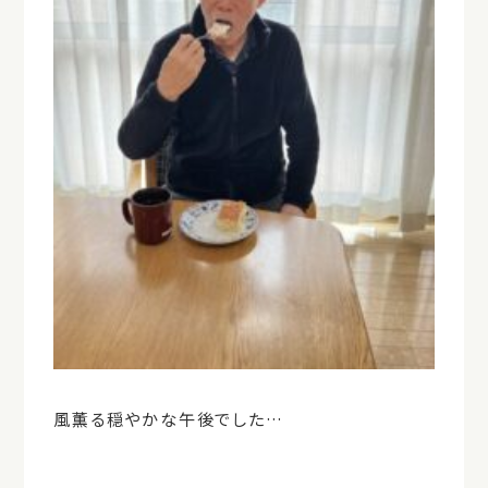
風薫る穏やかな午後でした…