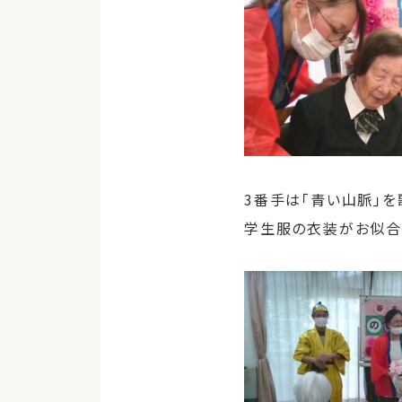
3番手は「青い山脈」を
学生服の衣装がお似合