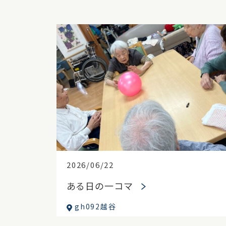
2026/06/22
ある日の一コマ
gh092越谷