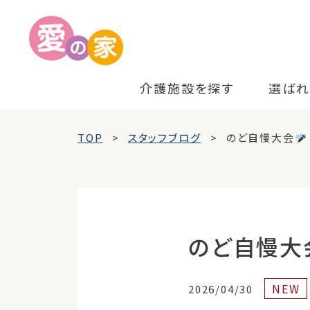
介護施設を探す
選ばれ
TOP
スタッフブログ
のど自慢大会
のど自慢大
NEW
2026/04/30