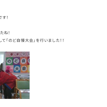
です！
たね！
て「のど自慢大会」を行いました！！