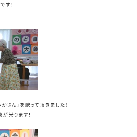
です！
かさん」を歌って頂きました！
技が光ります！