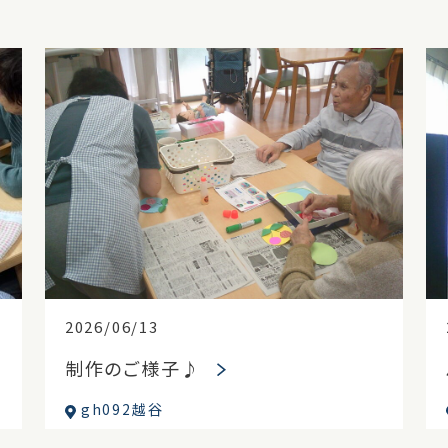
2026/06/13
制作のご様子♪
gh092越谷