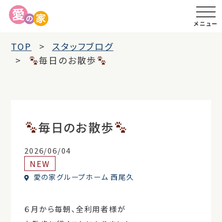
メニュー
TOP
スタッフブログ
毎日のお散歩
毎日のお散歩
2026/06/04
NEW
愛の家グループホーム 西尾久
６月から毎朝、全利用者様が