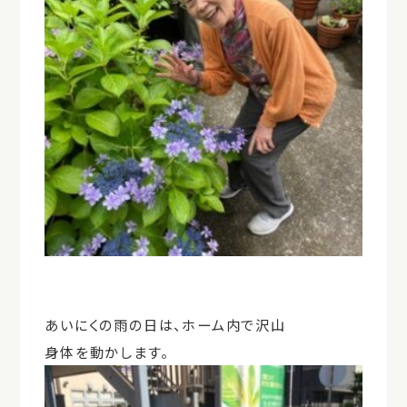
あいにくの雨の日は、ホーム内で沢山
身体を動かします。