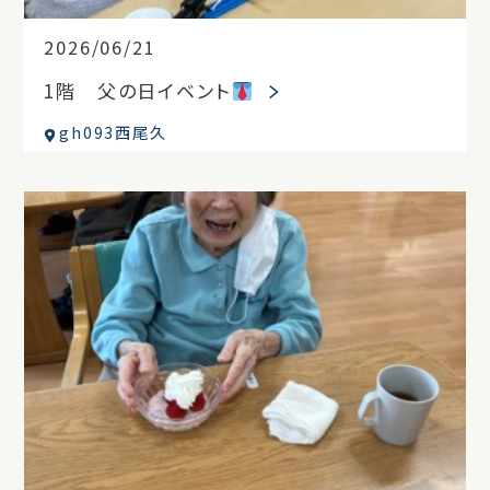
2026/06/21
1階 父の日イベント
gh093西尾久