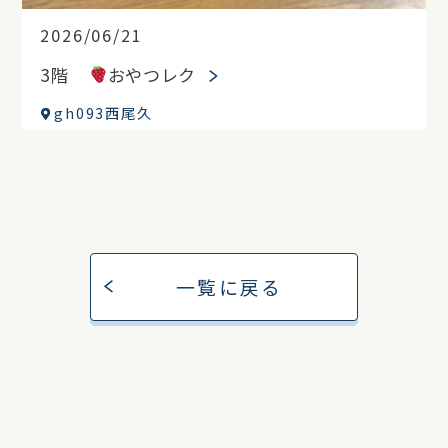
2026/06/21
3階
おやつレク
gh093西尾久
一覧に戻る