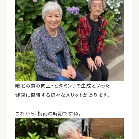
睡眠の質の向上・ビタミンDの生成といった
健康に直結する様々なメリットがあります。
これから、梅雨の時期ですね。