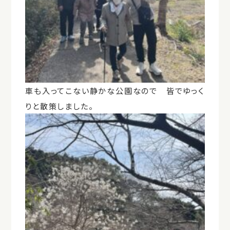
車も入ってこない静かな公園なので 皆でゆっく
りと散策しました。