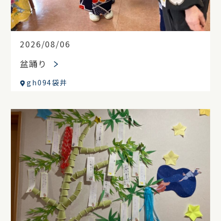
2026/08/06
盆踊り
gh094袋井