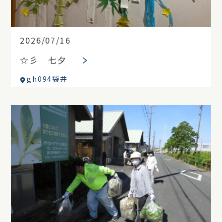
2026/07/16
☆彡 七夕
gh094袋井