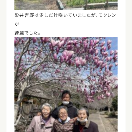
染井吉野は少しだけ咲いていましたが、モクレン
が
綺麗でした。