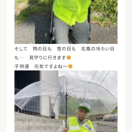
そして 雨の日も 雪の日も 北風の冷たい日
も… 見守りに行きます
子供達 元気ですよね～