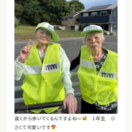
遠くから歩いてくるんですよね～
１年生 小
さくて可愛いです