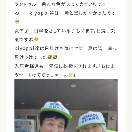
ランドセル 色んな色があってカラフルです
ね… kiyoppi達は 赤と黒しかなかったです
女の子 日傘をさしている子もいます。日焼け対
策ですね
kiyoppi達は日焼けも気にせず 夏は皆 真っ
黒けっけでした
入居者様達も 元気に挨拶をされます。「おはよ
う～ いってらっしゃーい
」