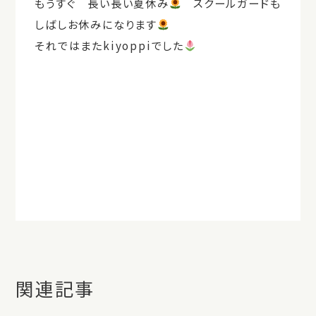
もうすぐ 長い長い夏休み
スクールガードも
しばしお休みになります
それではまたkiyoppiでした
関連記事