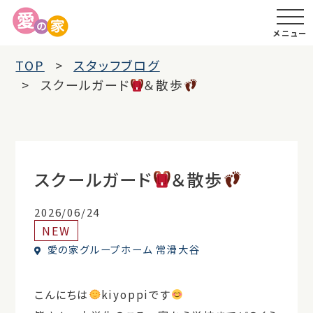
メニュー
TOP
スタッフブログ
スクールガード
＆散歩
スクールガード
＆散歩
2026/06/24
NEW
愛の家グループホーム 常滑大谷
こんにちは
kiyoppiです