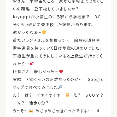
皆さん 小学生のころ 家から学校までどのくら
いの距離 登下校していましたか？
kiyoppiが小学生のころ家から学校まで ３０
分くらい歩いて登下校した記憶があります。
遠かったなぁ～
重たいランドセルを背負って… 絵具の道具や
習字道具を持っていく日は地獄の道のりでした。
下級生が重たそうにしていると上級生が持ってく
れたり…
班長さん 優しかった～
実際 どのくらいの距離だったのか… Google
マップで調べてみました
ん？ は？ イヤイヤイヤ…
え？ ６００ｍ？
ん？ 徒歩８分？
うっそ～
めちゃめちゃ遠かったですよ… え