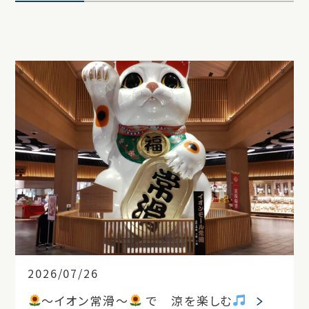
2026/07/26
～イオン常滑～
で 涼を楽しむ