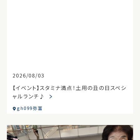
2026/08/03
【イベント】スタミナ満点！土用の丑の日スペシ
ャルランチ♪
gh099弥富