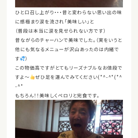
ひと口召し上がり・・・昔と変わらない思い出の味
に感極まり涙を流され「美味しい」と
（普段は本当に涙を見せられない方です）
昔ながらのチャーハンで美味でした。（実をいうと
他にも気なるメニューが沢山あったのは内緒で
す
）
この物価高ですがとてもリーズナブルなお値段で
すよ～
ぜひ足を運んでみてください(*^-^*(*^
-^*
もちろん！！美味しくペロリと完食です。