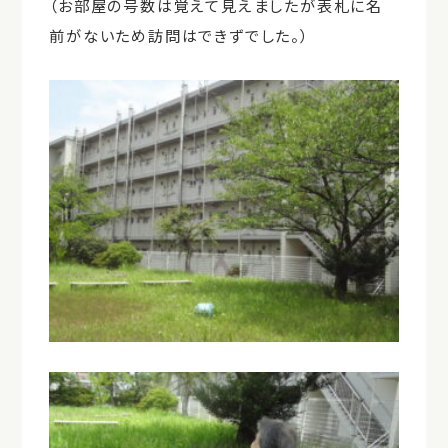
（お部屋の号数は覚えて見えましたが表札に名
前がないため訪問はできずでした。）