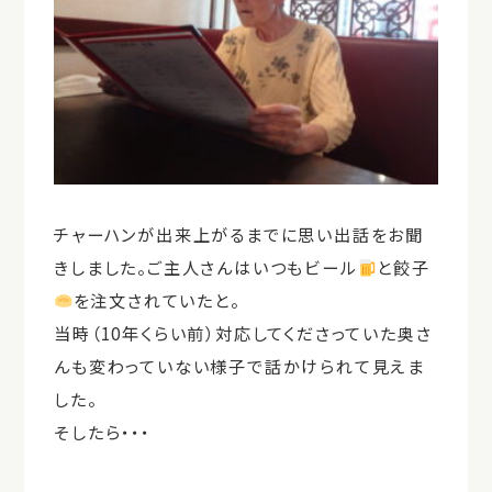
チャーハンが出来上がるまでに思い出話をお聞
きしました。ご主人さんはいつもビール
と餃子
を注文されていたと。
当時（10年くらい前）対応してくださっていた奥さ
んも変わっていない様子で話かけられて見えま
した。
そしたら・・・