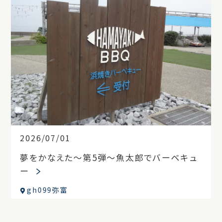
2026/07/01
夢をかなえた～第5弾～魚太郎でバーベキュ
ー
gh099弥富