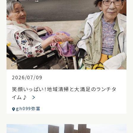
2026/07/09
笑顔いっぱい！地域清掃と大満足のランチタ
イム♪
gh099弥富