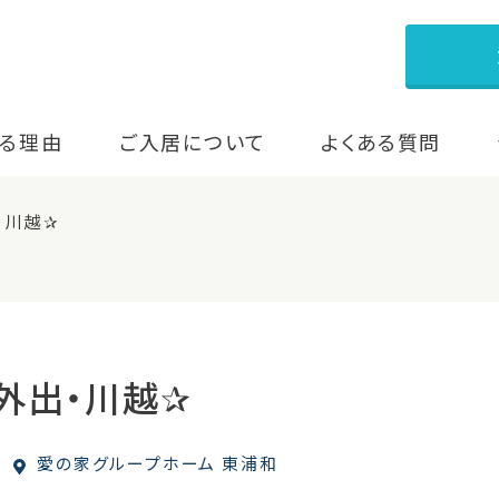
る理由
ご入居について
よくある質問
・川越✰
外出・川越✰
愛の家グループホーム 東浦和