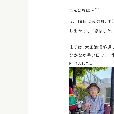
こんにちは～＾＾
５月18日に蔵の町、小
お出かけしてきました。
まずは、大正浪漫夢通
なかなか暑い日で、一休
回りました。