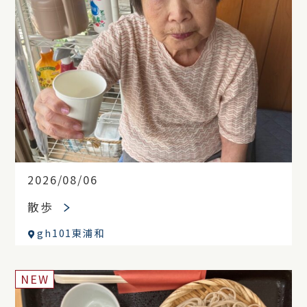
2026/08/06
散歩
gh101東浦和
NEW