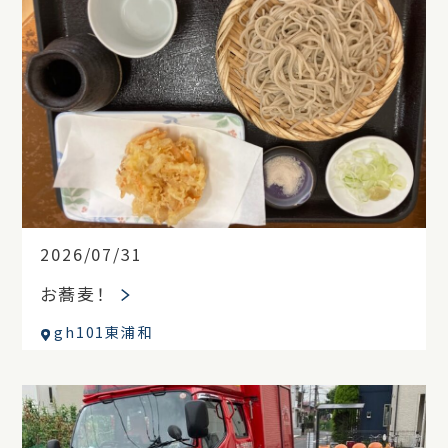
2026/07/31
お蕎麦！
gh101東浦和