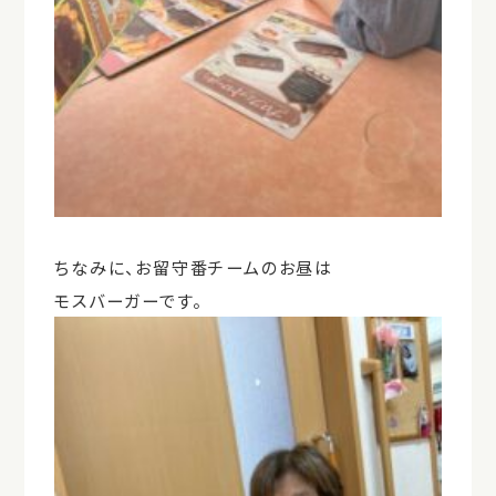
ちなみに、お留守番チームのお昼は
モスバーガーです。