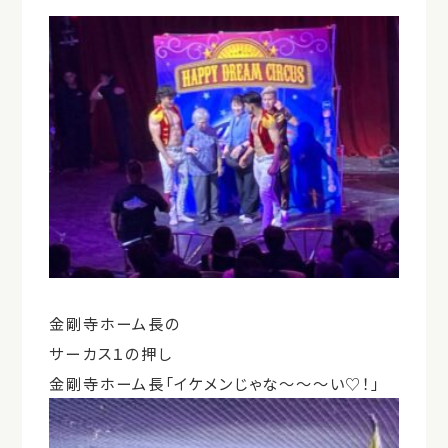
金剛寺ホーム長の
サーカス１の押し
金剛寺ホーム長「イケメンじゃな～～～い♡！」