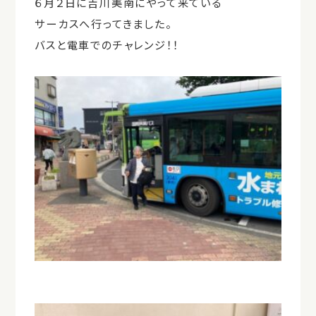
６月２日に吉川美南にやって来ている
サーカスへ行ってきました。
バスと電車でのチャレンジ！！