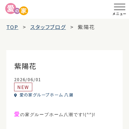
メニュー
TOP
スタッフブログ
紫陽花
紫陽花
2026/06/01
NEW
愛の家グループホーム 八潮
愛
の家グループホーム八潮です!(^^)!