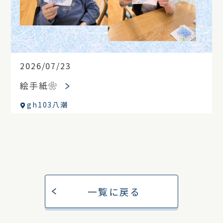
2026/07/23
絵手紙❀
gh103八潮
一覧に戻る