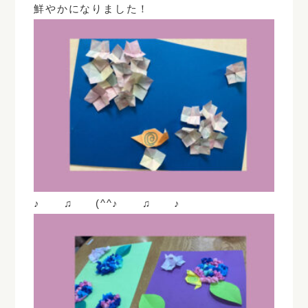
鮮やかになりました！
♪ ♫ (^^♪ ♫ ♪