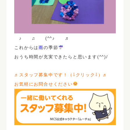
♪ ♫ (^^♪ ♬
これからは
雨
の季節
おうち時間が充実できたらと思います(^^)/
♬スタッフ募集中です！（⇩クリック⇩）♬
お気軽にお問合せください