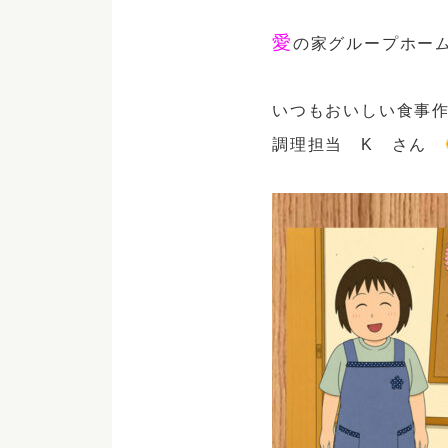
愛
の家グループホー
いつもおいしい食事
調理担当 K さん