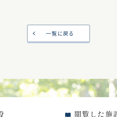
一覧に戻る
設
閲覧した施