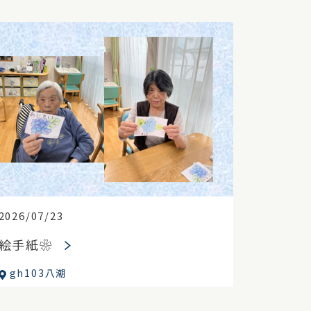
2026/07/23
絵手紙❀
gh103八潮