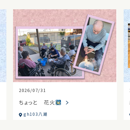
2026/07/31
ちょっと 花火
gh103八潮