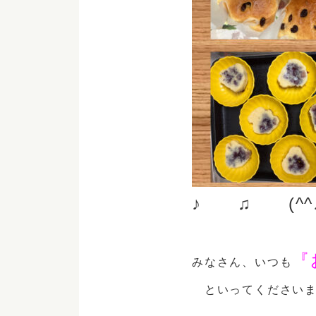
♪ ♫ (^
『
みなさん、いつも
といってください