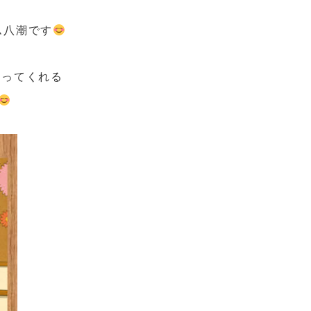
ム八潮です
作ってくれる