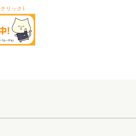
クリック⇩