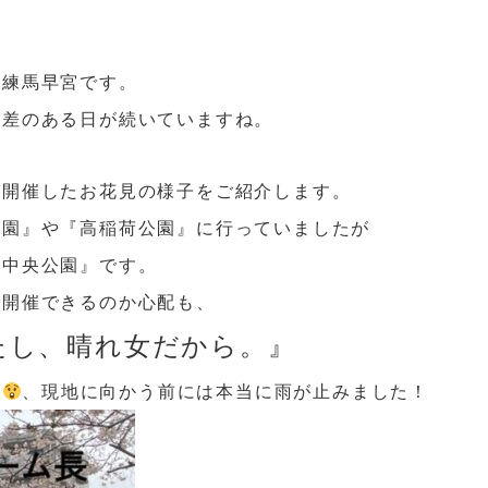
ム練馬早宮です。
暖差のある日が続いていますね。
に開催したお花見の様子をご紹介します。
公園』や『高稲荷公園』に行っていましたが
北中央公園』です。
、開催できるのか心配も、
たし、晴れ女だから。』
り
、現地に向かう前には本当に雨が止みました！