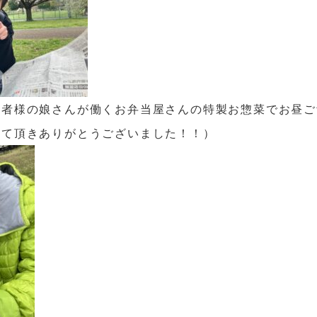
居者様の娘さんが働くお弁当屋さんの
特製お惣菜でお昼ご
って頂きありがとうございました！！
）