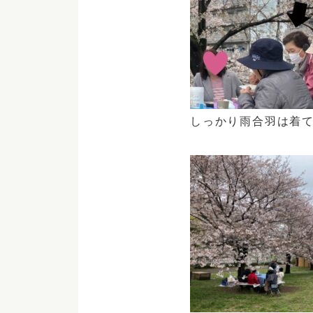
しっかり雨合羽は着