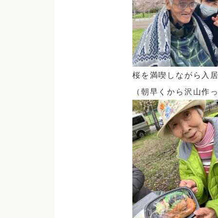
桜を満喫しながら入
（
朝早くから沢山作