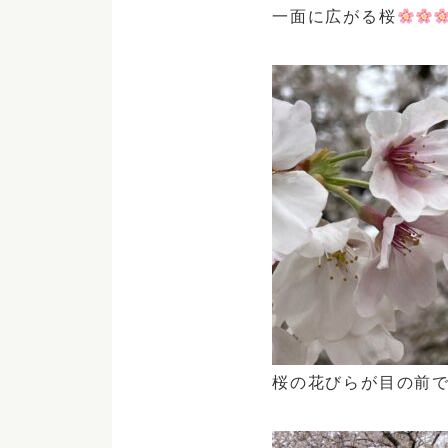
一面に広がる桜
桜の花びらが目の前