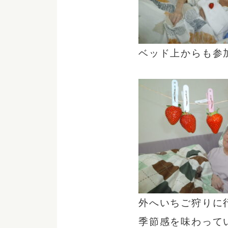
ベッド上からも参
外へいちご狩りに
季節感を味わって