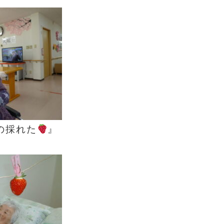
の採れた
』