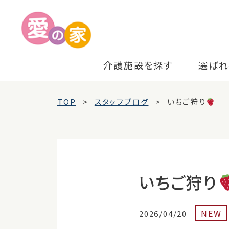
介護施設を探す
選ばれ
TOP
スタッフブログ
いちご狩り
いちご狩り
NEW
2026/04/20