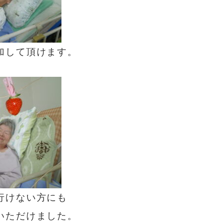
加して頂けます。
行けない方にも
いただけました。