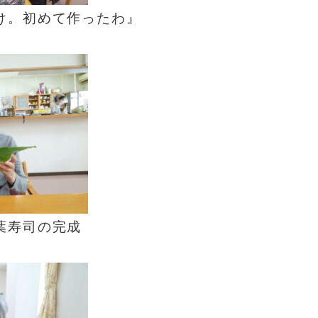
け。初めて作ったわ』
葉寿司の完成