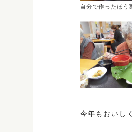
自分で作ったほう
今年もおいし