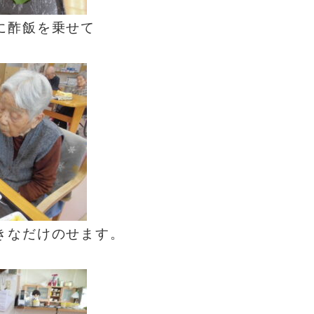
に酢飯を乗せて
きなだけのせます。