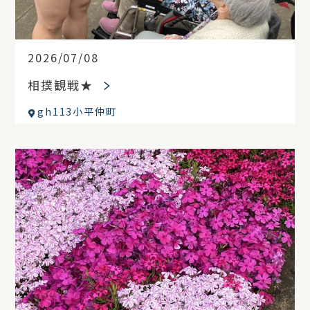
2026/07/08
相撲観戦★
gh113小平仲町