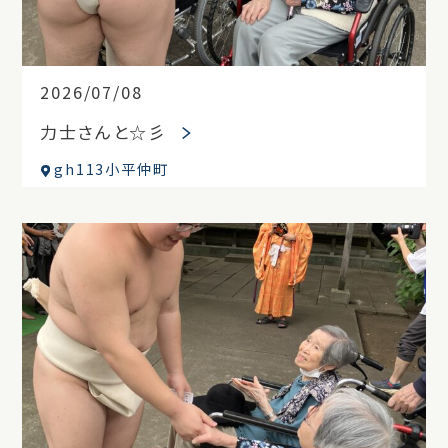
2026/07/08
力士さんと☆彡
gh113小平仲町