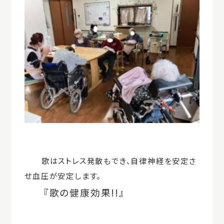
歌はストレス発散もでき、自律神経を安定さ
せ血圧が安定します。
『歌の健康効果!!』