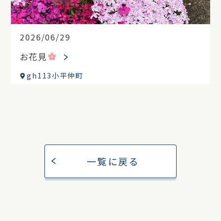
2026/06/29
お花見
gh113小平仲町
一覧に戻る