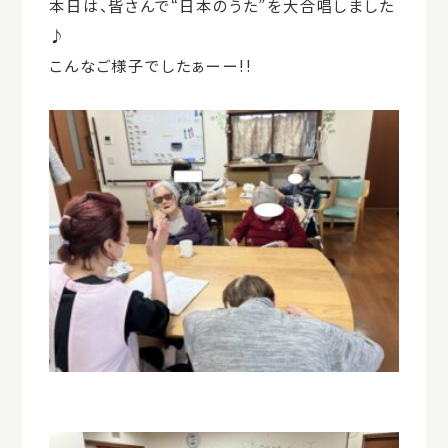
本日は、皆さんで“日本のうた”を大合唱しました
♪
こんなご様子でしたぁーー!!