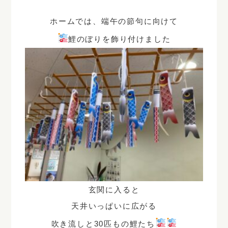
ホームでは、端午の節句に向けて
鯉のぼりを飾り付けました
玄関に入ると
天井いっぱいに広がる
吹き流しと
30匹もの鯉たち