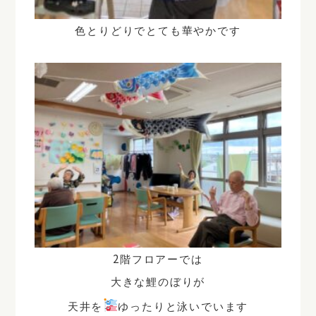
色とりどりでとても華やかです
2
階フロアーでは
大きな鯉のぼりが
天井を
ゆったりと泳いでいます