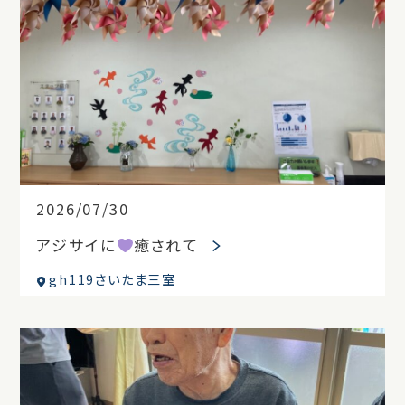
2026/07/30
アジサイに
癒されて
gh119さいたま三室