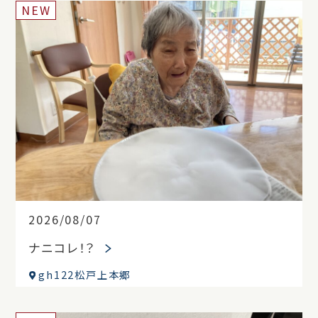
NEW
2026/08/07
ナニコレ！？
gh122松戸上本郷