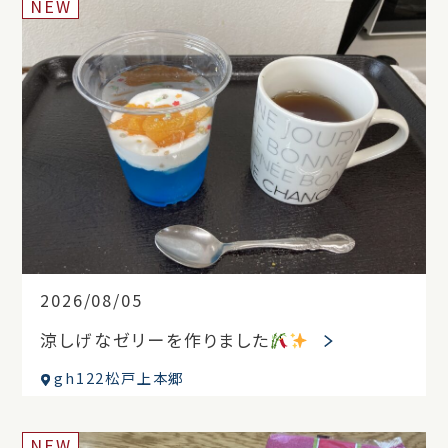
NEW
2026/08/05
涼しげなゼリーを作りました
gh122松戸上本郷
NEW