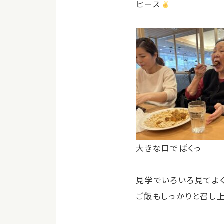
ピース
大きな口でぱくっ
見学でいろいろ見てよく
ご飯もしっかりと召し