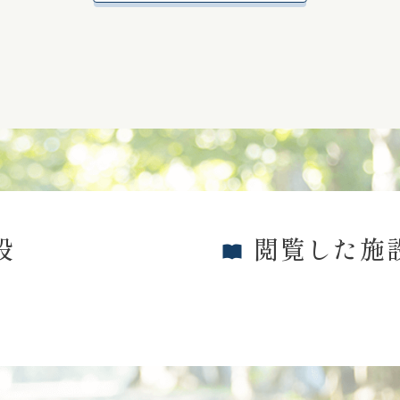
設
閲覧した施