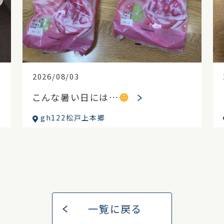
2026/08/03
こんな暑い日には…
gh122松戸上本郷
一覧に戻る