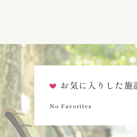
お気に入りした施
No Favorites