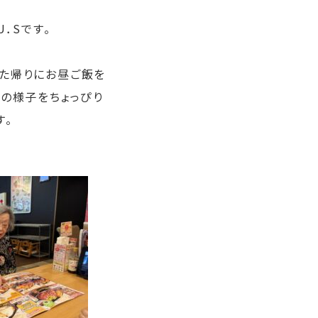
．Sです。
た帰りにお昼ご飯を
際の様子をちょっぴり
す。