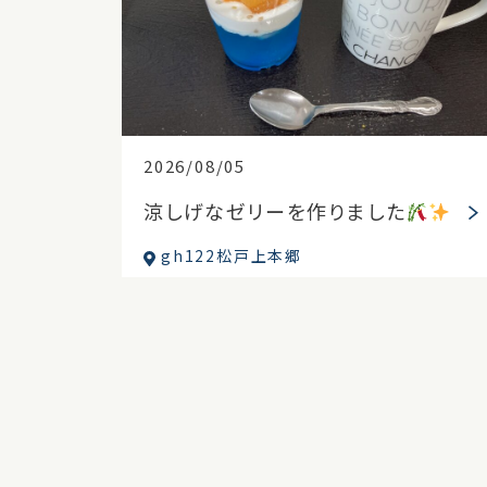
2026/08/05
涼しげなゼリーを作りました
gh122松戸上本郷