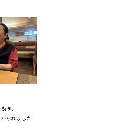
動き、
上がられました！