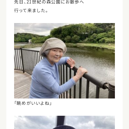
先日、21世紀の森公園にお散歩へ
行って来ました。
「眺めがいいよね」