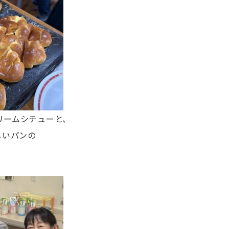
リームシチューと、
しいパンの