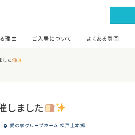
る理由
ご入居について
よくある質問
ました
催しました
愛の家グループホーム 松戸上本郷