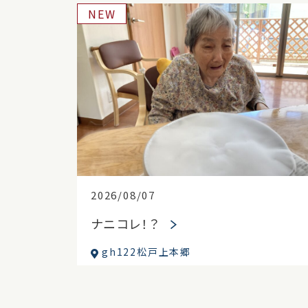
NEW
2026/08/07
ナニコレ！？
gh122松戸上本郷