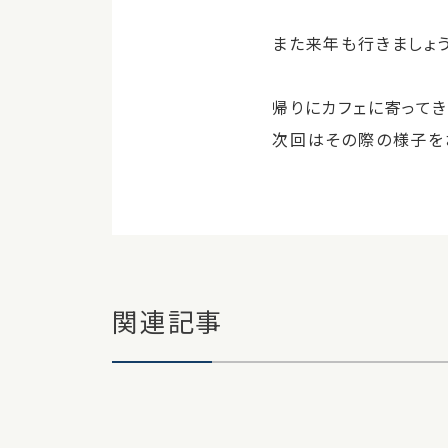
また来年も行きましょう
帰りにカフェに寄って
次回はその際の様子を
関連記事