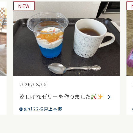
NEW
2026/08/05
涼しげなゼリーを作りました
gh122松戸上本郷