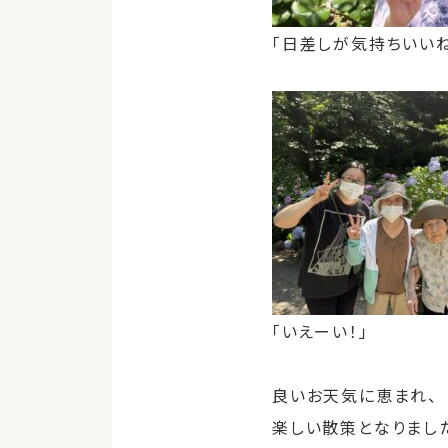
「日差しが気持ちいい
「いえーい！」
良いお天気に恵まれ、
楽しい散策となりまし