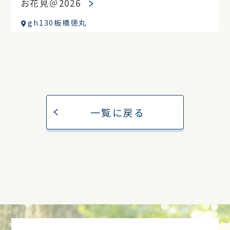
お花見＠2026
gh130板橋徳丸
一覧に戻る