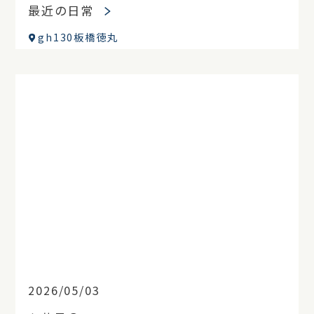
最近の日常
gh130板橋徳丸
2026/05/03