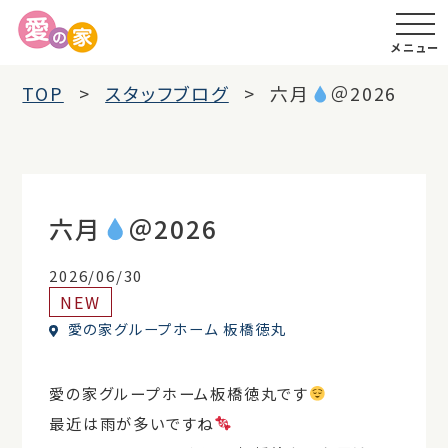
メニュー
TOP
スタッフブログ
六月
＠2026
六月
＠2026
2026/06/30
NEW
愛の家グループホーム 板橋徳丸
愛の家グループホーム板橋徳丸です
最近は雨が多いですね