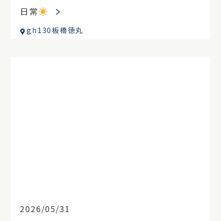
日常
gh130板橋徳丸
2026/05/31