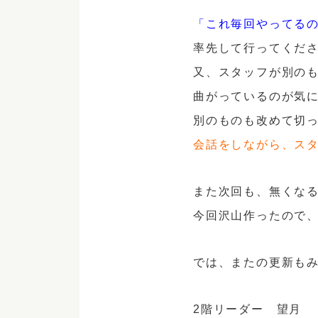
「これ毎回やってる
率先して行ってくだ
又、スタッフが別の
曲がっているのが気
別のものも改めて切
会話をしながら、ス
また次回も、無くな
今回沢山作ったので
では、またの更新も
2階リーダー 望月