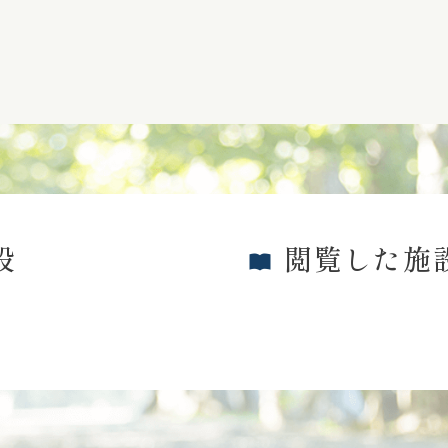
設
閲覧した施