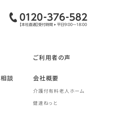
ご利用者の声
み相談
会社概要
介護付有料老人ホーム
す
健達ねっと