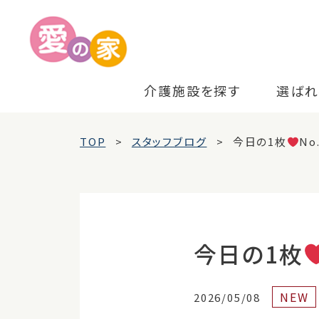
介護施設を探す
選ばれ
TOP
スタッフブログ
今日の1枚
No
今日の1枚
NEW
2026/05/08