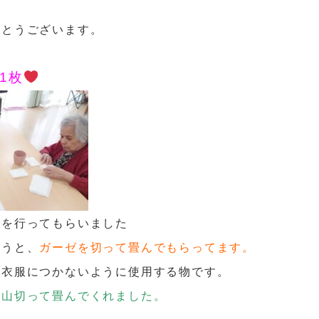
がとうございます。
1枚
いを行ってもらいました
言うと、
ガーゼを切って畳んでもらってます。
が衣服につかないように使用する物です。
沢山切って畳んでくれました。