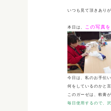
いつも見て頂きあり
この写真を
本日は、
今日は、私のお手伝
何をしているのかと
このガーゼは、軟膏
毎日使用するので、