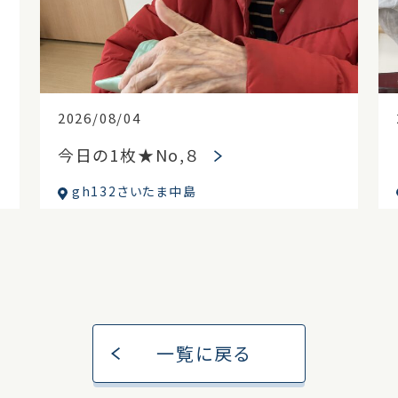
2026/08/04
今日の1枚★No,８
gh132さいたま中島
一覧に戻る