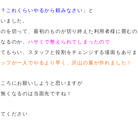
の？これくらいやるから頼みなさい」
と
さいました。
ものを切って、最初のものが切り終えた利用者様に畳むの
になるのか、
ハサミで整えられてしまったので
ってもらい、スタッフと役割をチェンジする場面もありま
タッフが一人でやるより早く、沢山の量が作れました！
るころにお願いしようと思いますが
、無くなるのは当面先ですね！
みてください