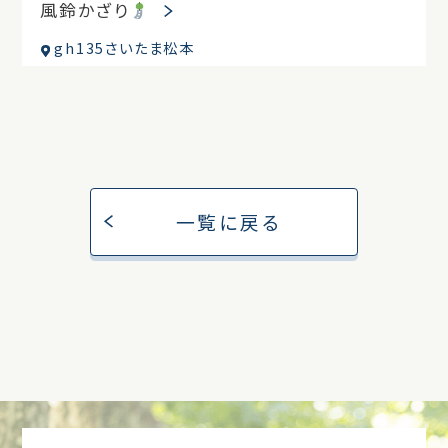
風鈴かざり
gh135さいたま松本
一覧に戻る