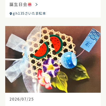
誕生日会
gh135さいたま松本
2026/07/25