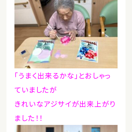
「うまく出来るかな」とおしゃっ
ていましたが
きれいなアジサイが出来上がり
ました！！