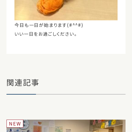
今日も一日が始まります(#^^#)
いい一日をお過ごしください。
関連記事
NEW