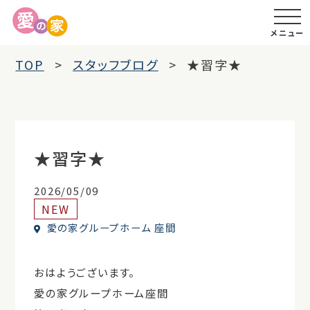
メニュー
TOP
スタッフブログ
★習字★
★習字★
2026/05/09
NEW
愛の家グループホーム 座間
おはようございます。
愛の家グループホーム座間