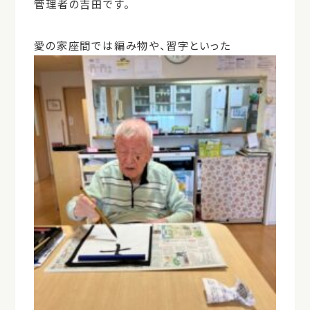
管理者の吉田です。
愛の家座間では編み物や、習字といった