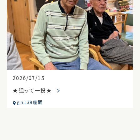
2026/07/15
★狙って一投★
gh139座間