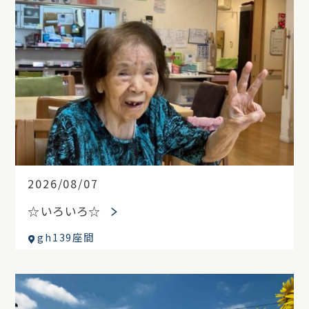
2026/08/07
☆いろいろ☆
gh139座間