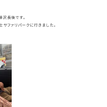
藤沢長後です。
士サファリパークに行きました。