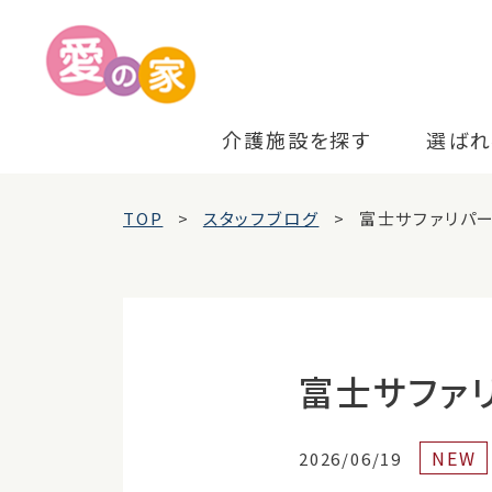
介護施設を探す
選ばれ
TOP
スタッフブログ
富士サファリパ
富士サファ
NEW
2026/06/19