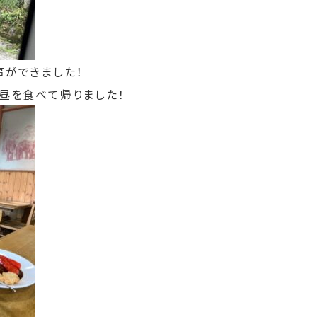
事ができました！
お昼を食べて帰りました！