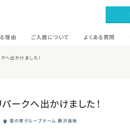
る理由
ご入居について
よくある質問
ークへ出かけました！
リパークへ出かけました！
愛の家グループホーム 藤沢長後