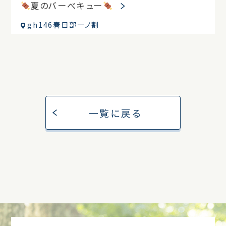
夏のバーべキュー
gh146春日部一ノ割
一覧に戻る