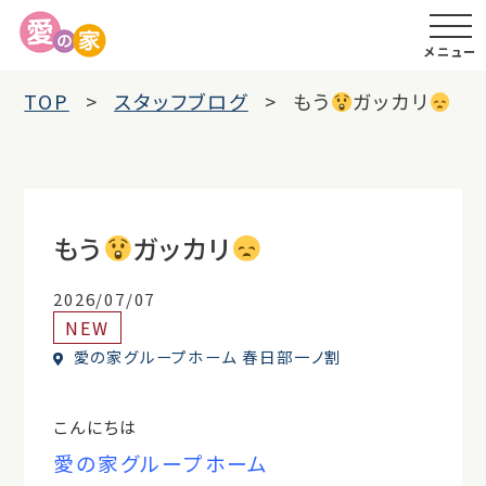
メニュー
TOP
スタッフブログ
もう
ガッカリ
もう
ガッカリ
2026/07/07
NEW
愛の家グループホーム 春日部一ノ割
こんにちは
愛の家グループホーム