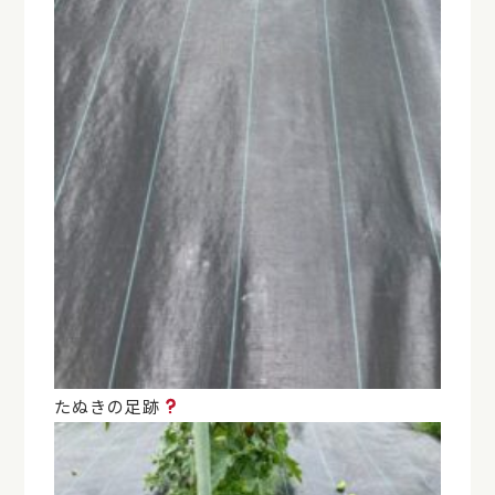
たぬきの足跡