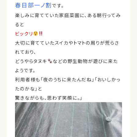
春日部一ノ割
です。
楽しみに育てていた家庭菜園に、ある朝行ってみ
ると
ビックリ
大切に育てていたスイカやトマトの周りが荒らさ
れており、
どうやらタヌキ
などの野生動物が遊びに来た
ようです。
利用者様も「夜のうちに来たんだね」「おいしかっ
たのかな」と
驚きながらも、思わず笑顔に。」