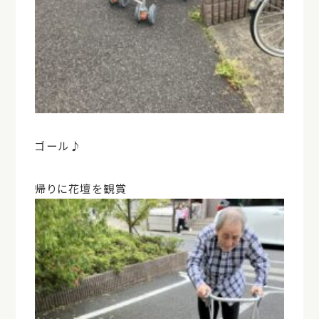
ゴール♪
帰りに花壇を観賞