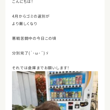
こんにちは！
4月からゴミの選別が
より厳しくなり
悪戦苦闘中の今日この頃
分別完了(｀･ω･´)ゞ
それでは倉庫までお願いします！