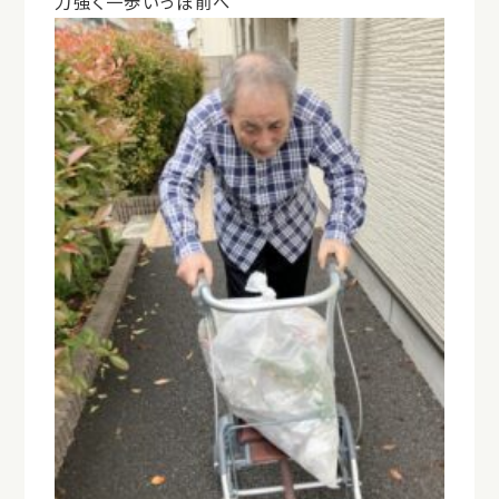
力強く一歩いっぽ前へ