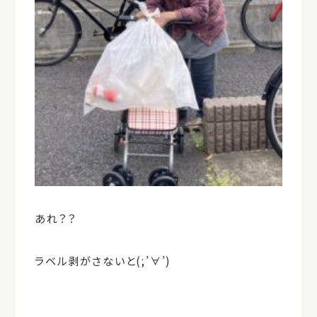
あれ？？
ラベル剥がさないと(;’∀’)