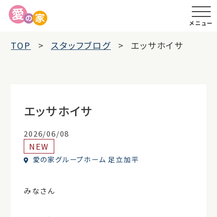
メニュー
TOP
スタッフブログ
エッサホイサ
エッサホイサ
2026/06/08
NEW
愛の家グループホーム 足立加平
みなさん