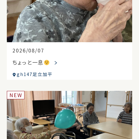
2026/08/07
ちょっと一息
gh147足立加平
NEW