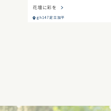
花壇に彩を
gh147足立加平