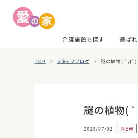
介護施設を探す
選ばれ
TOP
スタッフブログ
謎の植物( ﾟДﾟ)
謎の植物( ﾟ
NEW
2026/07/02