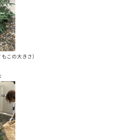
てもこの大きさ）
ゞ