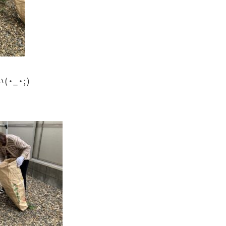
・_・;)