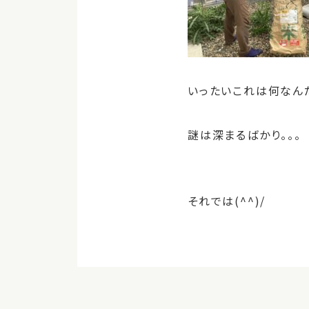
いったいこれは何なん
謎は深まるばかり。。。
それでは(^^)/