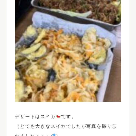
デザートはスイカ
です。
（とても大きなスイカでしたが写真を撮り忘
れました・・・
）