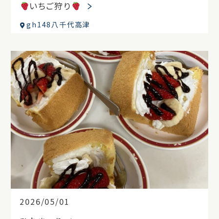
いちご狩り
gh148八千代高津
2026/05/01