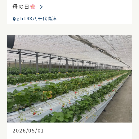
母の日
gh148八千代高津
2026/05/01